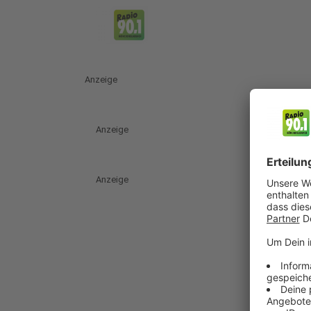
Anzeige
Anzeige
Anzeige