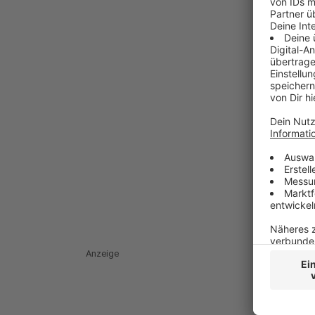
Anzeige