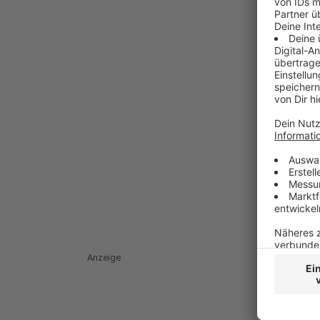
Anzeige