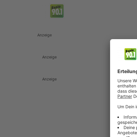
Anzeige
Anzeige
Anzeige