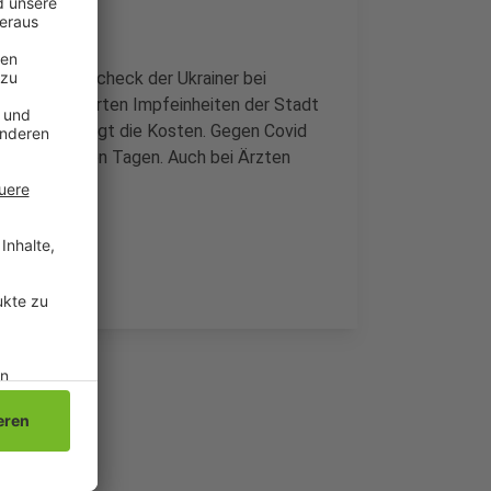
n Gesundheitscheck der Ukrainer bei
Die koordinierten Impfeinheiten der Stadt
das Land trägt die Kosten. Gegen Covid
on seit einigen Tagen. Auch bei Ärzten