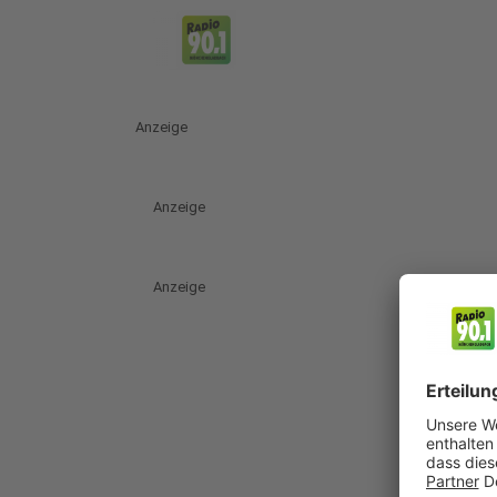
Anzeige
Anzeige
Anzeige