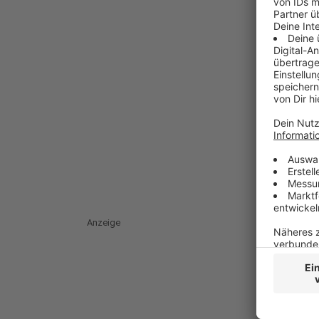
Anzeige