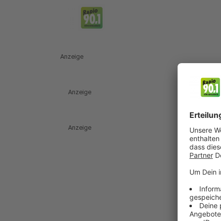
Anzeige
Anzeige
Anzeige