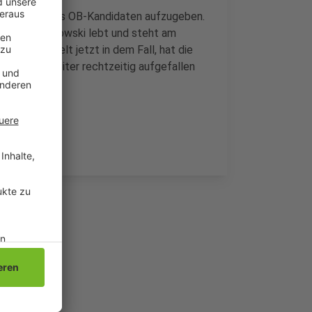
 den Daten des OB-Kandidaten aufzugeben.
en. Doch Wolkowski lebt und steht am
und ermittelt jetzt in dem Fall, hat die
einem Mitarbeiter rechtzeitig aufgefallen