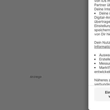
Anzeige