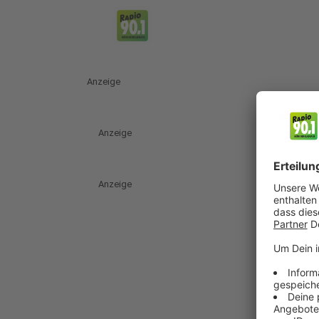
Anzeige
Anzeige
Anzeige