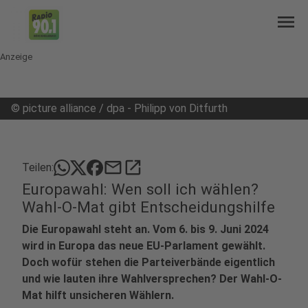
menu
Anzeige
©
picture alliance / dpa - Philipp von Ditfurth
mail
open_in_new
Teilen:
Europawahl: Wen soll ich wählen?
Wahl-O-Mat gibt Entscheidungshilfe
Die Europawahl steht an. Vom 6. bis 9. Juni 2024
wird in Europa das neue EU-Parlament gewählt.
Doch wofür stehen die Parteiverbände eigentlich
und wie lauten ihre Wahlversprechen? Der Wahl-O-
Mat hilft unsicheren Wählern.