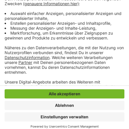
Das Kirmes-Programm auf der Facebook-Seite der St.
Barbara Bruderschaft findet ihr
hier
.
Anzeige
Anzeige
Anzeige
Anzeige