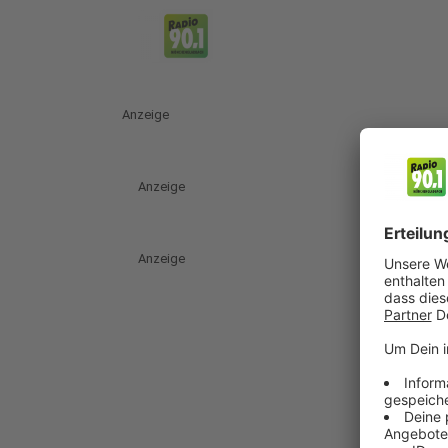
Anzeige
Anzeige
Anzeige