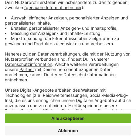
der Machtergreifung der Nationalsozialisten. In
Wunstorf gibt es einen solchen Erinnerungspfad
bereits. Die Stadt Mönchengladbach habe deshalb
gebeten, die Wunstorfer Texte als Grundlage für
eigene Entwürfe zu benutzen erklärt die
niedersächsische Gemeinde unserer Redaktion.
Anzeige
Anzeige
Anzeige