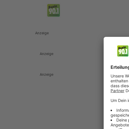
Anzeige
Anzeige
Anzeige