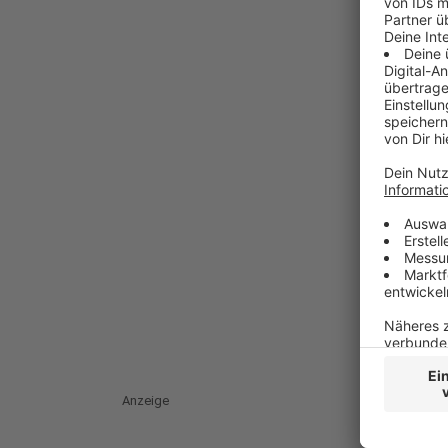
Anzeige