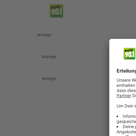
Anzeige
Anzeige
Anzeige