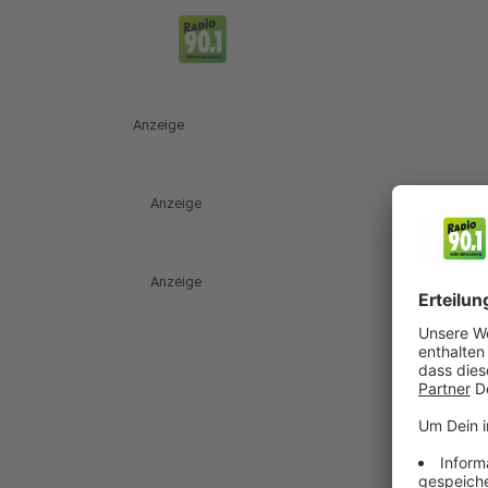
Anzeige
Anzeige
Anzeige