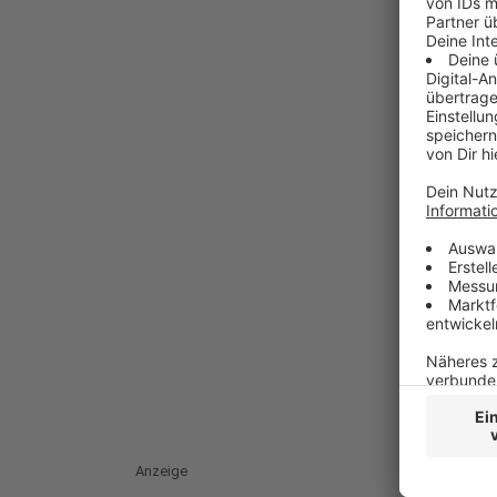
Anzeige