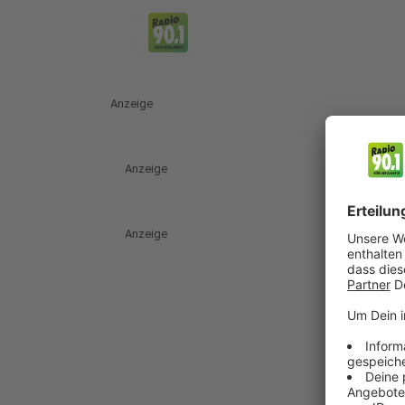
Anzeige
Anzeige
Anzeige