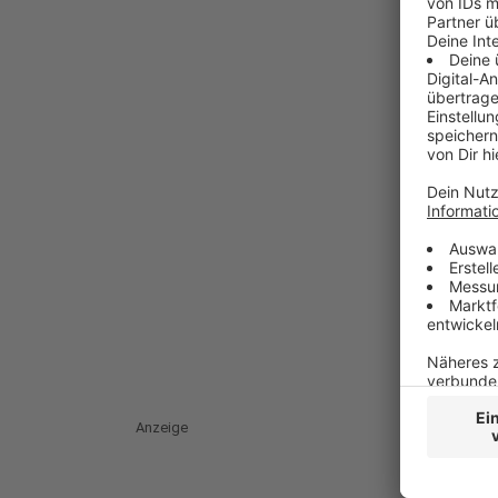
Anzeige