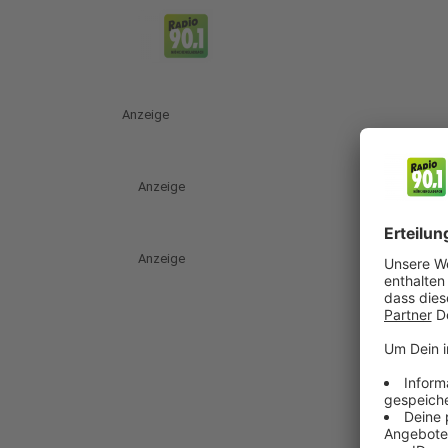
Anzeige
Anzeige
Anzeige