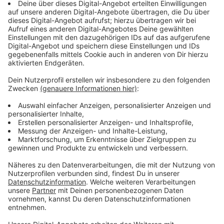
auf den letzten Seiten erwartet sie ihr eigener Tod.
Streaming-Dienst: Apple TV+
Anzeige
Wir benötigen Ihre
Zustimmung, um den YouTube
Video-Service zu laden!
Wir verwenden einen Service eines
Drittanbieters, um Videoinhalte
einzubetten. Dieser Service kann
Daten zu Ihren Aktivitäten
sammeln. Bitte lesen Sie die
Details durch und stimmen Sie der
Nutzung des Service zu, um dieses