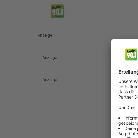
Anzeige
Anzeige
Anzeige