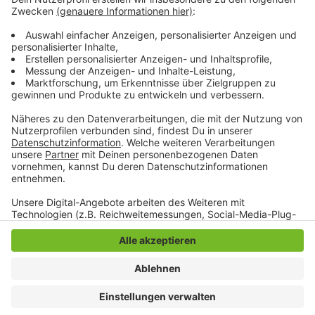
letzten Jahr rund 4000 Teilnehmer 550 Kurse besucht.
Das jeweils neue Programm liegt in den AWO-
Einrichtungen aus oder kann online abgerufen werden.
Unter: www.awo.mg
Anzeige
Anzeige
Anzeige
Anzeige