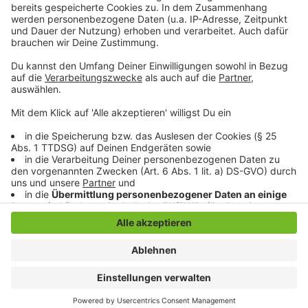
Stellt Niklas Lünebach eine dumme Frage
Anzeige
Anzeige
Anzeige
Anzeige
Anzeige