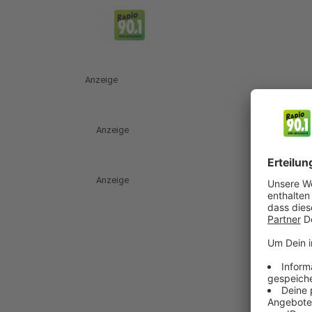
Anzeige
Anzeige
Anzeige