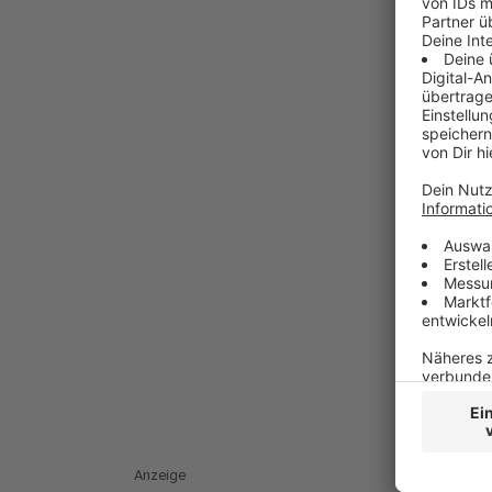
Anzeige