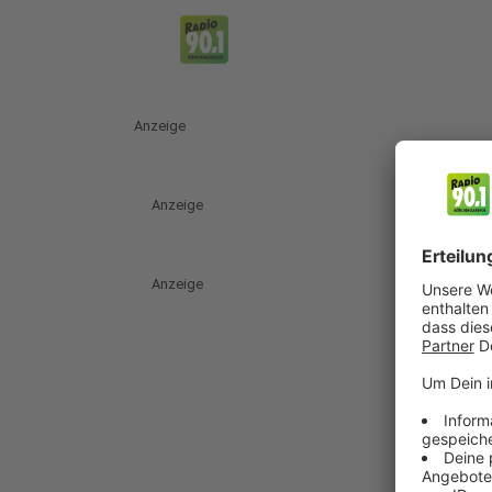
Anzeige
Anzeige
Anzeige