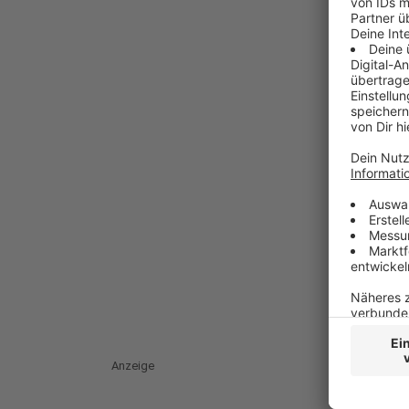
Anzeige