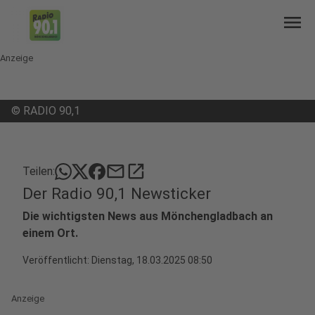
menu
Anzeige
©
RADIO 90,1
mail
open_in_new
Teilen:
Der Radio 90,1 Newsticker
Die wichtigsten News aus Mönchengladbach an
einem Ort.
Veröffentlicht:
Dienstag, 18.03.2025 08:50
Anzeige