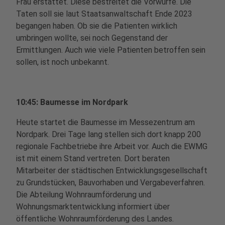
Frau erstattet. Diese bestreitet die Vorwürfe. Die
Taten soll sie laut Staatsanwaltschaft Ende 2023
begangen haben. Ob sie die Patienten wirklich
umbringen wollte, sei noch Gegenstand der
Ermittlungen. Auch wie viele Patienten betroffen sein
sollen, ist noch unbekannt.
10:45: Baumesse im Nordpark
Heute startet die Baumesse im Messezentrum am
Nordpark. Drei Tage lang stellen sich dort knapp 200
regionale Fachbetriebe ihre Arbeit vor. Auch die EWMG
ist mit einem Stand vertreten. Dort beraten
Mitarbeiter der städtischen Entwicklungsgesellschaft
zu Grundstücken, Bauvorhaben und Vergabeverfahren.
Die Abteilung Wohnraumförderung und
Wohnungsmarktentwicklung informiert über
öffentliche Wohnraumförderung des Landes.