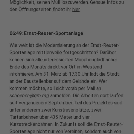
Möglichkeit, seinen Müll loszuwerden. Genaue Infos zu
den Öffnungszeiten findet ihr
hier
..
06:49: Ernst-Reuter-Sportanlage
Wie weit ist die Modernisierung an der Ernst-Reuter-
Sportanlage mittlerweile fortgeschritten? Darüber
können sich alle interessierten Mönchengladbacher
Ende des Monats direkt vor Ort im Westend
informieren. Am 31. März ab 17.30 Uhr lädt die Stadt
an der Baustellenbar auf dem Gelände ein. Wer
kommen möchte, soll sich vorab per Mail an
schoenen@qm.mg
anmelden. Die Arbeiten dort laufen
seit vergangenem September. Teil des Projektes sind
unter anderem zwei Kunstrasenplätze, zwei
Tartanbahnen über 435 Meter und vier
Kurzstreckenbahnen. In Zukunft soll die Ernst-Reuter-
Sportanlage nicht nur von Vereinen, sondern auch von