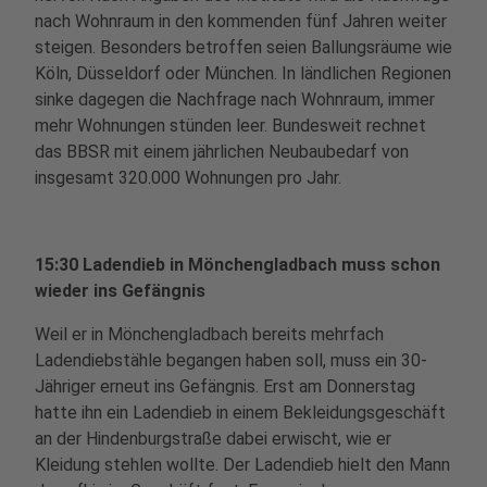
nach Wohnraum in den kommenden fünf Jahren weiter
steigen. Besonders betroffen seien Ballungsräume wie
Köln, Düsseldorf oder München. In ländlichen Regionen
sinke dagegen die Nachfrage nach Wohnraum, immer
mehr Wohnungen stünden leer. Bundesweit rechnet
das BBSR mit einem jährlichen Neubaubedarf von
insgesamt 320.000 Wohnungen pro Jahr.
15:30 Ladendieb in Mönchengladbach muss schon
wieder ins Gefängnis
Weil er in Mönchengladbach bereits mehrfach
Ladendiebstähle begangen haben soll, muss ein 30-
Jähriger erneut ins Gefängnis. Erst am Donnerstag
hatte ihn ein Ladendieb in einem Bekleidungsgeschäft
an der Hindenburgstraße dabei erwischt, wie er
Kleidung stehlen wollte. Der Ladendieb hielt den Mann