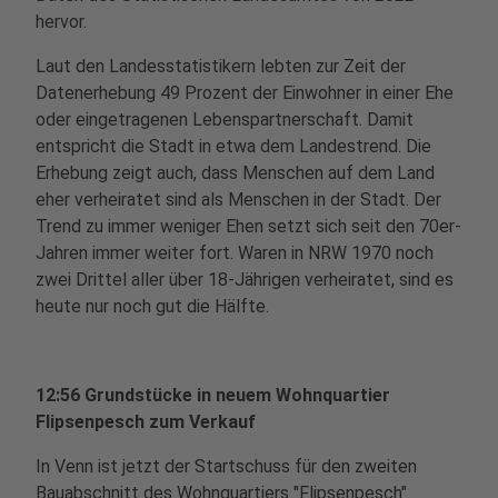
hervor.
Laut den Landesstatistikern lebten zur Zeit der
Datenerhebung 49 Prozent der Einwohner in einer Ehe
oder eingetragenen Lebenspartnerschaft. Damit
entspricht die Stadt in etwa dem Landestrend. Die
Erhebung zeigt auch, dass Menschen auf dem Land
eher verheiratet sind als Menschen in der Stadt. Der
Trend zu immer weniger Ehen setzt sich seit den 70er-
Jahren immer weiter fort. Waren in NRW 1970 noch
zwei Drittel aller über 18-Jährigen verheiratet, sind es
heute nur noch gut die Hälfte.
12:56 Grundstücke in neuem Wohnquartier
Flipsenpesch zum Verkauf
In Venn ist jetzt der Startschuss für den zweiten
Bauabschnitt des Wohnquartiers "Flipsenpesch"