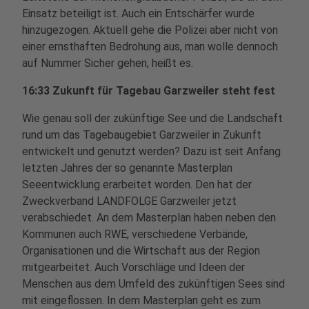
Einsatz beteiligt ist. Auch ein Entschärfer wurde
hinzugezogen. Aktuell gehe die Polizei aber nicht von
einer ernsthaften Bedrohung aus, man wolle dennoch
auf Nummer Sicher gehen, heißt es.
16:33 Zukunft für Tagebau Garzweiler steht fest
Wie genau soll der zukünftige See und die Landschaft
rund um das Tagebaugebiet Garzweiler in Zukunft
entwickelt und genutzt werden? Dazu ist seit Anfang
letzten Jahres der so genannte Masterplan
Seeentwicklung erarbeitet worden. Den hat der
Zweckverband LANDFOLGE Garzweiler jetzt
verabschiedet. An dem Masterplan haben neben den
Kommunen auch RWE, verschiedene Verbände,
Organisationen und die Wirtschaft aus der Region
mitgearbeitet. Auch Vorschläge und Ideen der
Menschen aus dem Umfeld des zukünftigen Sees sind
mit eingeflossen. In dem Masterplan geht es zum