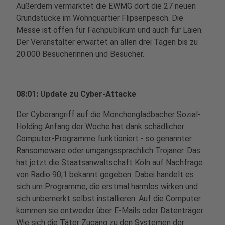
Außerdem vermarktet die EWMG dort die 27 neuen
Grundstücke im Wohnquartier Flipsenpesch. Die
Messe ist offen für Fachpublikum und auch für Laien.
Der Veranstalter erwartet an allen drei Tagen bis zu
20.000 Besucherinnen und Besucher.
08:01: Update zu Cyber-Attacke
Der Cyberangriff auf die Mönchengladbacher Sozial-
Holding Anfang der Woche hat dank schädlicher
Computer-Programme funktioniert - so genannter
Ransomeware oder umgangssprachlich Trojaner. Das
hat jetzt die Staatsanwaltschaft Köln auf Nachfrage
von Radio 90,1 bekannt gegeben. Dabei handelt es
sich um Programme, die erstmal harmlos wirken und
sich unbemerkt selbst installieren. Auf die Computer
kommen sie entweder über E-Mails oder Datenträger.
Wie sich die Täter Zugang zu den Systemen der