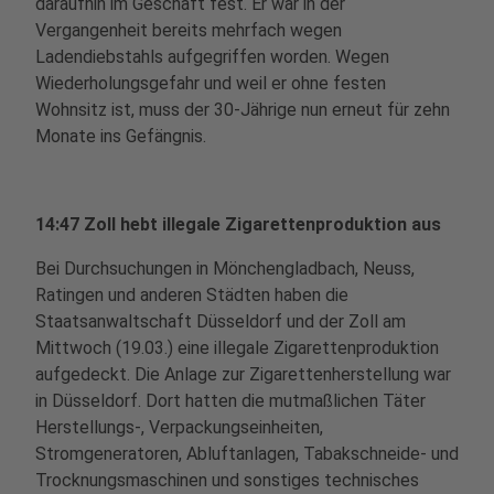
daraufhin im Geschäft fest. Er war in der
Vergangenheit bereits mehrfach wegen
Ladendiebstahls aufgegriffen worden. Wegen
Wiederholungsgefahr und weil er ohne festen
Wohnsitz ist, muss der 30-Jährige nun erneut für zehn
Monate ins Gefängnis.
14:47 Zoll hebt illegale Zigarettenproduktion aus
Bei Durchsuchungen in Mönchengladbach, Neuss,
Ratingen und anderen Städten haben die
Staatsanwaltschaft Düsseldorf und der Zoll am
Mittwoch (19.03.) eine illegale Zigarettenproduktion
aufgedeckt. Die Anlage zur Zigarettenherstellung war
in Düsseldorf. Dort hatten die mutmaßlichen Täter
Herstellungs-, Verpackungseinheiten,
Stromgeneratoren, Abluftanlagen, Tabakschneide- und
Trocknungsmaschinen und sonstiges technisches