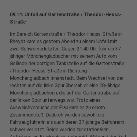
09:14: Unfall auf Gartenstraße / Theodor-Heuss-
Straße
Im Bereich Gartenstraße / Theodor-Heuss-Straße in
Rheydt kam es gestern Abend zu einem Unfall mit
zwei Schwerverletzten. Gegen 21.40 Uhr fuhr ein 37-
jähriger Mönchengladbacher mit seinem Auto vom
Gelände der dortigen Tankstelle auf die Gartenstraße
/Theodor-Heuss-Straße in Richtung
Mönchengladbach Innenstadt. Beim Wechsel von der
rechten auf die linke Spur übersah er eine 28-jährige
Mönchengladbacherin, die auf der Gartenstraße auf
der linken Spur unterwegs war. Trotz eines
Ausweichversuchs der Frau kam es zu einem
Zusammenstoß. Dadurch wurden sowohl die
Fahrzeugführerin als auch deren 37-jährige Beifahrerin
schwer verletzt. Beide wurden zur stationären
Aufnahme ins Krankenhaus gebracht. Während der Zeit