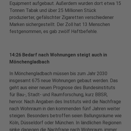
Equipment aufgebaut. Außerdem wurden dort etwa 15
Tonnen Tabak und über 25 Millionen Stück
produzierter, gefälschter Zigaretten verschiedener
Marken sichergestellt. Der Zoll hat 13 Menschen
festgenommen, es gab zwölf Haftbefehle.
14:26 Bedarf nach Wohnungen steigt auch in
Mönchengladbach
In Mönchengladbach müssen bis zum Jahr 2030
insgesamt 675 neue Wohnungen gebaut werden. Das
geht aus einer neuen Prognose des Bundesinstituts
für Bau-, Stadt- und Raumforschung, kurz BBSR,
hervor. Nach Angaben des Instituts wird die Nachfrage
nach Wohnraum in den kommenden fünf Jahren weiter
steigen. Besonders betroffen seien Ballungsräume wie
Köln, Düsseldorf oder München. In ländlichen Regionen
sinke dagegen die Nachfrage nach Wohnraum, immer