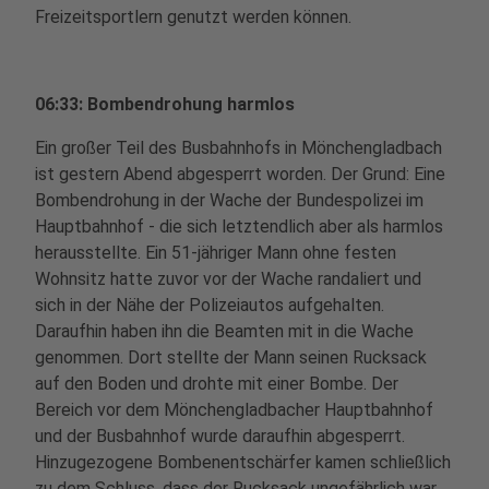
Freizeitsportlern genutzt werden können.
06:33: Bombendrohung harmlos
Ein großer Teil des Busbahnhofs in Mönchengladbach
ist gestern Abend abgesperrt worden. Der Grund: Eine
Bombendrohung in der Wache der Bundespolizei im
Hauptbahnhof - die sich letztendlich aber als harmlos
herausstellte. Ein 51-jähriger Mann ohne festen
Wohnsitz hatte zuvor vor der Wache randaliert und
sich in der Nähe der Polizeiautos aufgehalten.
Daraufhin haben ihn die Beamten mit in die Wache
genommen. Dort stellte der Mann seinen Rucksack
auf den Boden und drohte mit einer Bombe. Der
Bereich vor dem Mönchengladbacher Hauptbahnhof
und der Busbahnhof wurde daraufhin abgesperrt.
Hinzugezogene Bombenentschärfer kamen schließlich
zu dem Schluss, dass der Rucksack ungefährlich war.