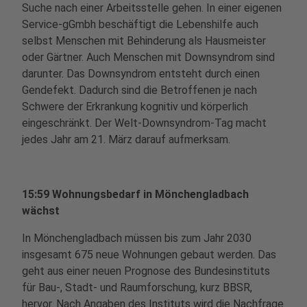
Suche nach einer Arbeitsstelle gehen. In einer eigenen
Service-gGmbh beschäftigt die Lebenshilfe auch
selbst Menschen mit Behinderung als Hausmeister
oder Gärtner. Auch Menschen mit Downsyndrom sind
darunter. Das Downsyndrom entsteht durch einen
Gendefekt. Dadurch sind die Betroffenen je nach
Schwere der Erkrankung kognitiv und körperlich
eingeschränkt. Der Welt-Downsyndrom-Tag macht
jedes Jahr am 21. März darauf aufmerksam.
15:59 Wohnungsbedarf in Mönchengladbach
wächst
In Mönchengladbach müssen bis zum Jahr 2030
insgesamt 675 neue Wohnungen gebaut werden. Das
geht aus einer neuen Prognose des Bundesinstituts
für Bau-, Stadt- und Raumforschung, kurz BBSR,
hervor. Nach Angaben des Instituts wird die Nachfrage