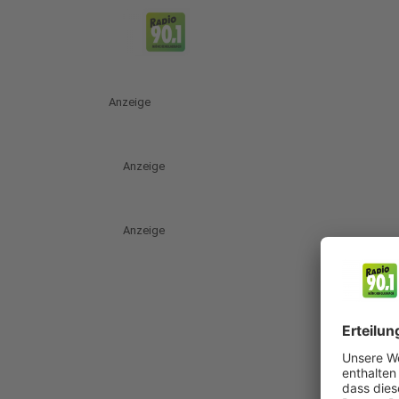
Anzeige
Anzeige
Anzeige