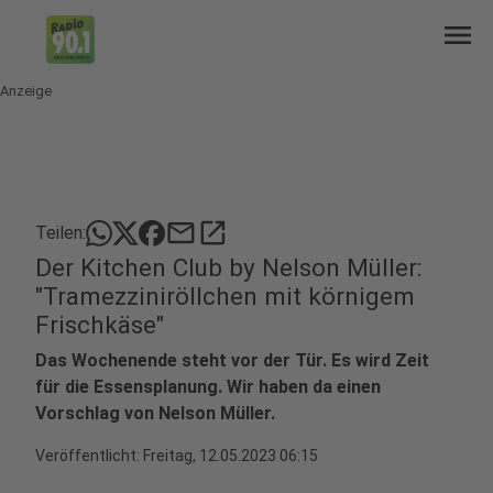
menu
Anzeige
mail
open_in_new
Teilen:
Der Kitchen Club by Nelson Müller:
"Tramezziniröllchen mit körnigem
Frischkäse"
Das Wochenende steht vor der Tür. Es wird Zeit
für die Essensplanung. Wir haben da einen
Vorschlag von Nelson Müller.
Veröffentlicht:
Freitag, 12.05.2023 06:15