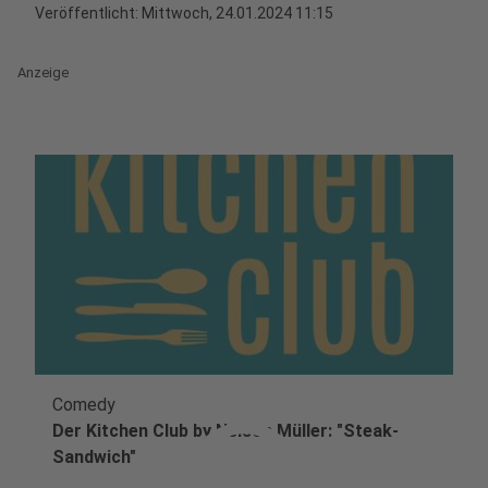
Veröffentlicht:
Mittwoch, 24.01.2024 11:15
Anzeige
Comedy
play_circle
Der Kitchen Club by Nelson Müller: "Steak-
Sandwich"