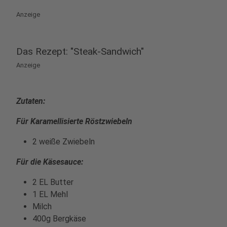
Anzeige
Das Rezept: "Steak-Sandwich"
Anzeige
Zutaten:
Für Karamellisierte Röstzwiebeln
2 weiße Zwiebeln
Für die Käsesauce:
2 EL Butter
1 EL Mehl
Milch
400g Bergkäse