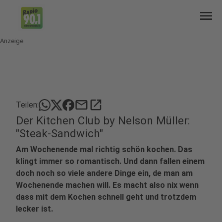
menu
Anzeige
mail
open_in_new
Teilen:
Der Kitchen Club by Nelson Müller:
"Steak-Sandwich"
Am Wochenende mal richtig schön kochen. Das
klingt immer so romantisch. Und dann fallen einem
doch noch so viele andere Dinge ein, de man am
Wochenende machen will. Es macht also nix wenn
dass mit dem Kochen schnell geht und trotzdem
lecker ist.