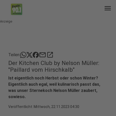
menu
Anzeige
mail
open_in_new
Teilen:
Der Kitchen Club by Nelson Müller:
"Paillard vom Hirschkalb"
Ist eigentlich noch Herbst oder schon Winter?
Eigentlich auch egal, weil kulinarisch passt das,
was unser Sternekoch Nelson Müller zaubert,
sowieso.
Veröffentlicht:
Mittwoch, 22.11.2023 04:30