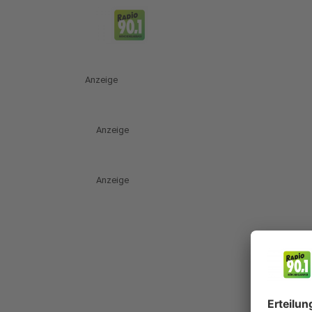
Anzeige
Anzeige
Anzeige