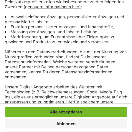
einspringen und helfen. Außerdem sollte es für die
Abiturjahrgänge in den Leistungskursen ein
verpflichtender Online-Unterricht angeboten werden.
Gute Projekte zu Digitalisierung in den Schulen gebe
es in Mönchengladbach schon viele, so Wolkowski.
Anzeige
Anzeige
Anzeige