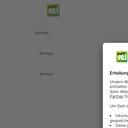
Anzeige
Anzeige
Anzeige