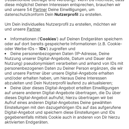
Anzeige
Alles kommt wieder
Anzeige
Diese eierförmigen Spielzeuge kennen wir ja eigentlich
alle, weil die gibts ja auch wieder. So wie eigentlich
alles aus dieser Zeit.
Anzeige