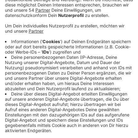
Anzeige
Wann ist Sommeranfang?
Anzeige
Heute beginnt der Sommer meteorologisch.
Kalendarisch gibts ja auch noch.
Anzeige