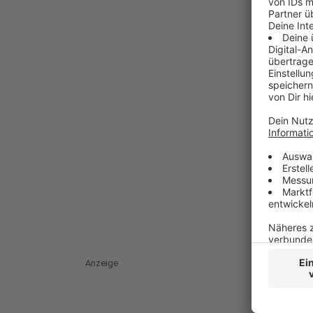
Anzeige