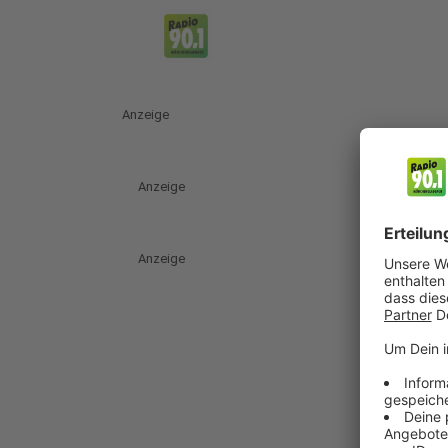
Anzeige
Anzeige
Anzeige