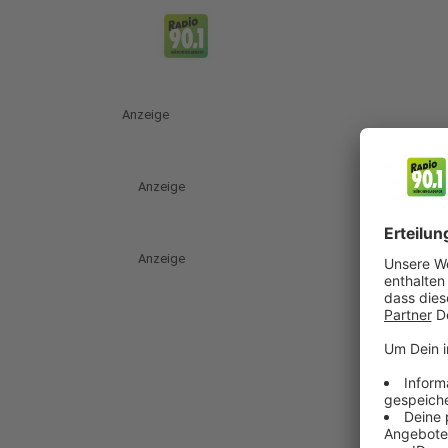
Anzeige
Anzeige
Anzeige