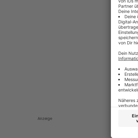
Anzeige