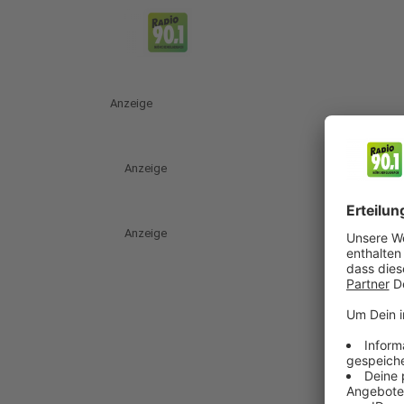
Anzeige
Anzeige
Anzeige