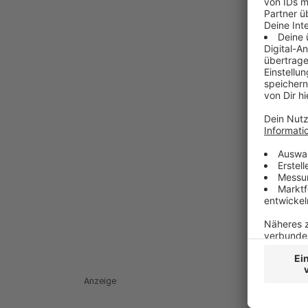
Anzeige