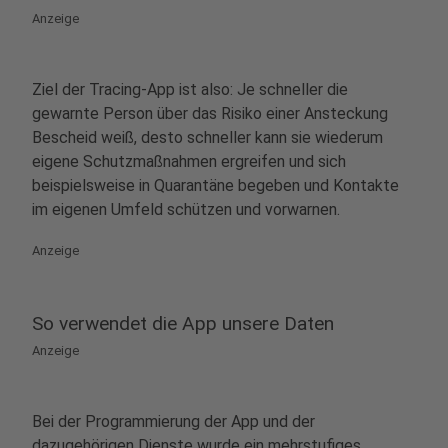
Anzeige
Ziel der Tracing-App ist also: Je schneller die
gewarnte Person über das Risiko einer Ansteckung
Bescheid weiß, desto schneller kann sie wiederum
eigene Schutzmaßnahmen ergreifen und sich
beispielsweise in Quarantäne begeben und Kontakte
im eigenen Umfeld schützen und vorwarnen.
Anzeige
So verwendet die App unsere Daten
Anzeige
Bei der Programmierung der App und der
dazugehörigen Dienste wurde ein mehrstufiges