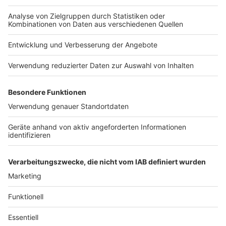
selbst die Entwickler darauf, dass die App nur einen
begrenzten Beitrag zur Normalisierung liefern kann.
Autor: Joachim Schultheis (mit dpa)
Anzeige
Hier geht's zum Download
Anzeige
Anzeige
Anzeige