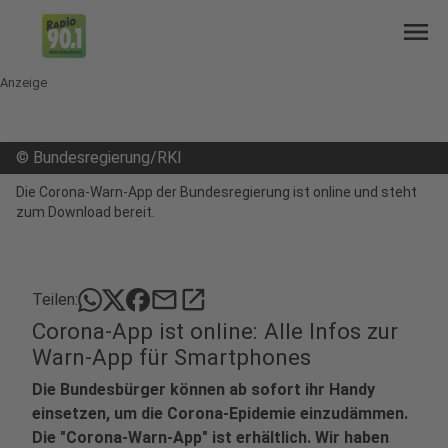
menu
Anzeige
©
Bundesregierung/RKI
Die Corona-Warn-App der Bundesregierung ist online und steht
zum Download bereit.
mail
open_in_new
Teilen:
Corona-App ist online: Alle Infos zur
Warn-App für Smartphones
Die Bundesbürger können ab sofort ihr Handy
einsetzen, um die Corona-Epidemie einzudämmen.
Die "Corona-Warn-App" ist erhältlich. Wir haben