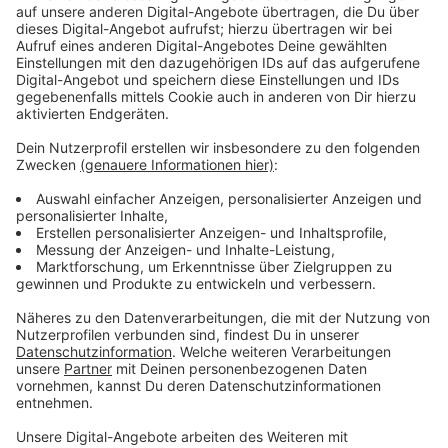
Anzeige
Wir benötigen Ihre
Zustimmung, um den YouTube
Video-Service zu laden!
Wir verwenden einen Service eines
Drittanbieters, um Videoinhalte
einzubetten. Dieser Service kann
Daten zu Ihren Aktivitäten
sammeln. Bitte lesen Sie die
Details durch und stimmen Sie der
Nutzung des Service zu, um dieses
Video anzusehen.
Mehr Informationen
Miu will Gerechtigkeit. Miu will Rache. Doch in der