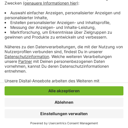
durch den Christkindlmarkt schon jede Menge Geld
zusammengekommen, insgesamt über 3,2 Millionen
Euro.
Anzeige
Anzeige
Anzeige
Anzeige