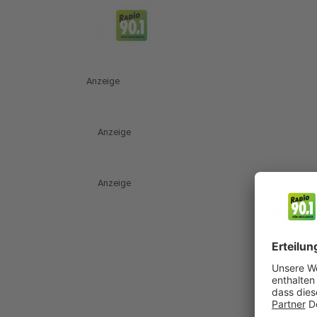
Anzeige
Anzeige
Anzeige