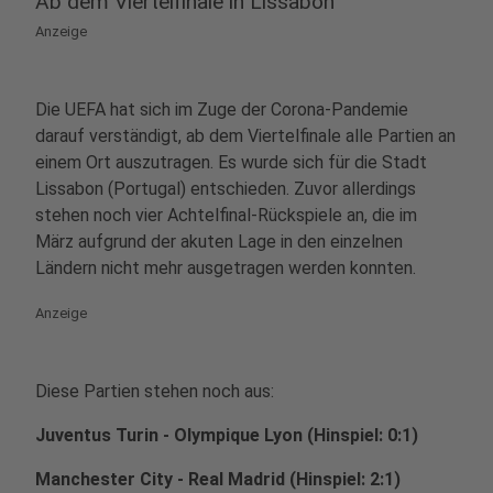
Ab dem Viertelfinale in Lissabon
Anzeige
Die UEFA hat sich im Zuge der Corona-Pandemie
darauf verständigt, ab dem Viertelfinale alle Partien an
einem Ort auszutragen. Es wurde sich für die Stadt
Lissabon (Portugal) entschieden. Zuvor allerdings
stehen noch vier Achtelfinal-Rückspiele an, die im
März aufgrund der akuten Lage in den einzelnen
Ländern nicht mehr ausgetragen werden konnten.
Anzeige
Diese Partien stehen noch aus:
Juventus Turin - Olympique Lyon (Hinspiel: 0:1)
Manchester City - Real Madrid (Hinspiel: 2:1)