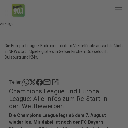
menu
Anzeige
Die Europa-League-Endrunde ab dem Viertelfinale ausschließlich
in NRW statt. Spiele gibt es in Gelsenkirchen, Düsseldorf,
Duisburg und Köln.
mail
open_in_new
Teilen:
Champions League und Europa
League: Alle Infos zum Re-Start in
den Wettbewerben
Die Champions League legt ab dem 7. August
wieder los. Mit dabei ist noch der FC Bayern