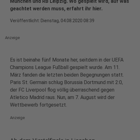
München und RB Leipzig. Wo gespielt wird, auf was
geachtet werden muss, erfahrt ihr hier.
Veröffentlicht:
Dienstag, 04.08.2020 08:39
Anzeige
Es ist beinahe fünf Monate her, seitdem in der UEFA
Champions League Fußball gespielt wurde. Am 11.
März fanden die letzten beiden Begegnungen statt.
Paris St. Germain schlug Borussia Dortmund mit 2:0,
der FC Liverpool flog völlig überraschend gegen
Atletico Madrid raus. Nun, am 7. August wird der
Wettbewerb fortgesetzt.
Anzeige