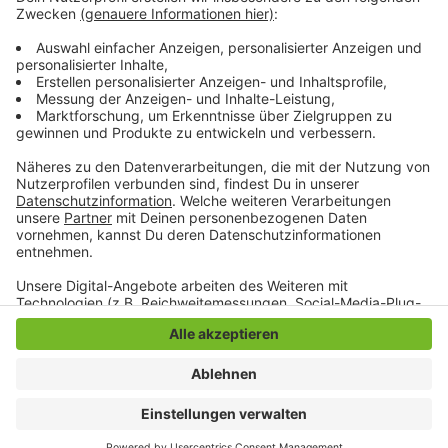
Mönchengladbach, dürfte die Notbremse also direkt
greifen. Und auch der geplante Start
Mönchengladbachs als Modellkommune wäre damit
hinfällig.
Anzeige
Anzeige
Anzeige
Anzeige