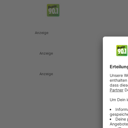
Anzeige
Anzeige
Anzeige