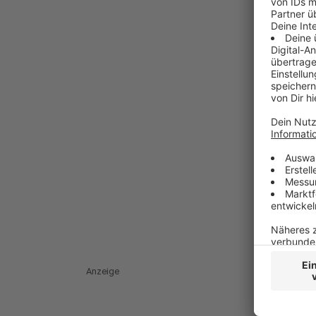
Anzeige