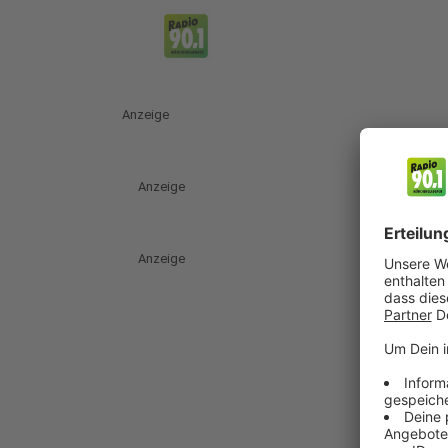
Anzeige
Anzeige
Anzeige