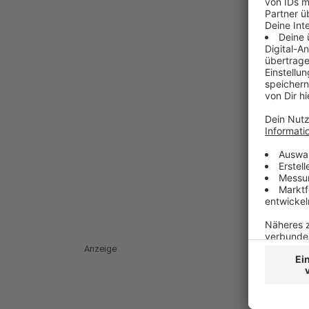
Anzeige