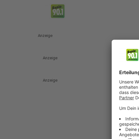
Anzeige
Anzeige
Anzeige