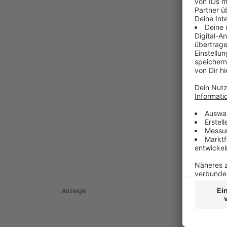
Anzeige