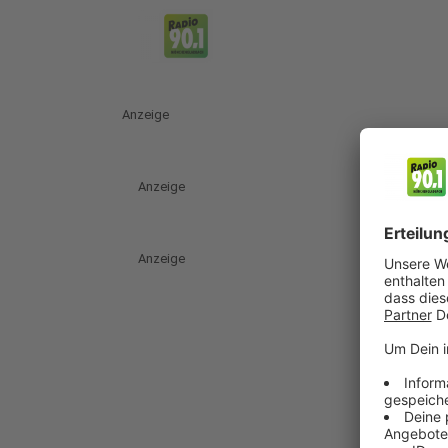
Anzeige
Anzeige
Anzeige