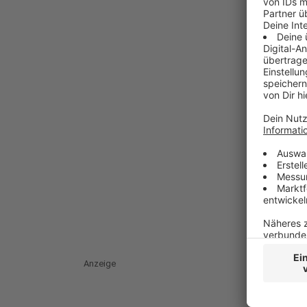
Anzeige