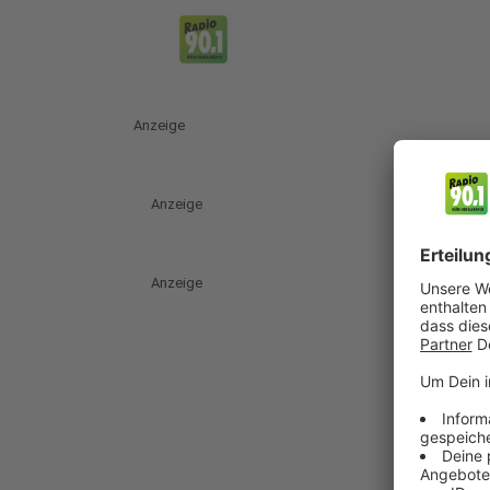
Anzeige
Anzeige
Anzeige