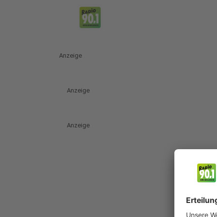
Anzeige
Anzeige
Anzeige