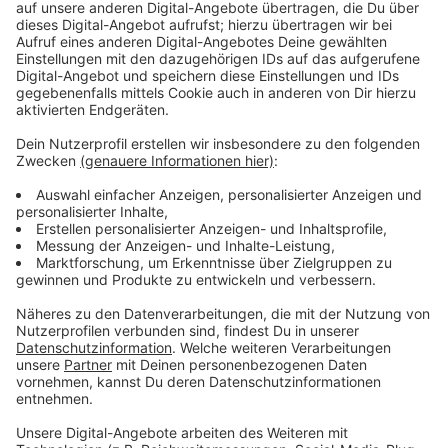
Anzeige
Diese Vorraussetzungen müssen für den
Parkausweis erfüllt werden:
Anzeige
Die Anwohnerin / der Anwohner muss mit Haupt- oder
Nebenwohnsitz im genannten Gebiet gemeldet sein
und auch dort wohnen.
Jede Anwohnerin / jeder Anwohner erhält maximal
einen Bewohnerparkausweis für ein Fahrzeug. Sofern
zwei oder mehr Fahrzeuge im Besitz einer Anwohnerin
/ eines Anwohners sind, können maximal zwei
Kennzeichen auf dem Bewohnerparkausweis
eingetragen werden.