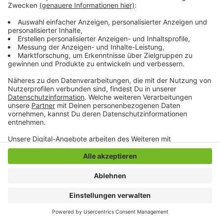
zuletzt etwa vor falschen Impfstoffen zu hohen
Preisen oder auch Fake-Shops für Schutzmasken
gewarnt.
Anzeige
Anzeige
Anzeige
Anzeige