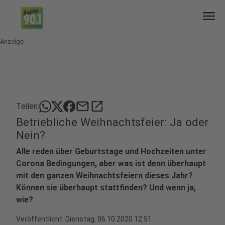
menu
Anzeige
mail
open_in_new
Teilen:
Betriebliche Weihnachtsfeier: Ja oder
Nein?
Alle reden über Geburtstage und Hochzeiten unter
Corona Bedingungen, aber was ist denn überhaupt
mit den ganzen Weihnachtsfeiern dieses Jahr?
Können sie überhaupt stattfinden? Und wenn ja,
wie?
Veröffentlicht:
Dienstag, 06.10.2020 12:51