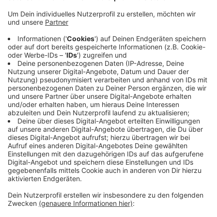
Anzeige
Dort wird unter anderem eine Verkehrsinsel gebaut,
damit Fußgänger sicherer über die vielbefahrene
Straße kommen. Der Verkehr wird während der
Bauarbeiten einspurig an der Baustelle vorbeigeführt
und mit einer Baustellenampel geregelt. Autofahrer
sollten sich auf Verkehrsbehinderungen einstellen und
für Radfahrer wird eine Umleitung eingerichtet. Aus
Richtung Schloss Rheydt können Radfahrer aber
problemlos durch die Baustelle fahren. Die
Bauarbeiten sollen voraussichtlich bis Anfang Oktober
dauern.
Anzeige