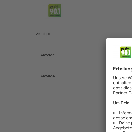
Anzeige
Anzeige
Anzeige