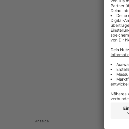
Anzeige